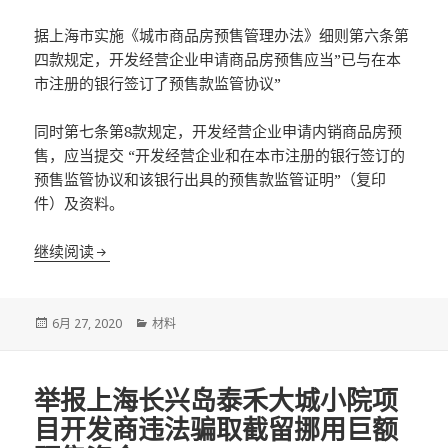
据上海市实施《城市商品房预售管理办法》细则第六条第
四款规定，开发经营企业申请商品房预售应当”已与在本
市注册的银行签订了预售款监管协议”
同时第七条第8款规定，开发经营企业申请内销商品房预
售，应当提交 “开发经营企业和在本市注册的银行签订的
预售监管协议和该银行出具的预售款监管证明”（复印
件）及资料。
政务公开 申请预售资金监管协议
继续阅读
发
分
6月 27, 2020
材料
布
类
于
举报上海长兴岛泰禾大城小院项
目开发商违法骗取截留挪用巨额