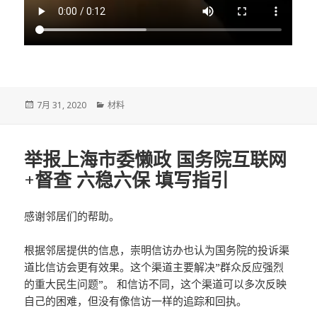
发
分
7月 31, 2020
材料
布
类
于
举报上海市委懒政 国务院互联网
+督查 六稳六保 填写指引
感谢邻居们的帮助。
根据邻居提供的信息，崇明信访办也认为国务院的投诉渠
道比信访会更有效果。这个渠道主要解决”群众反应强烈
的重大民生问题”。 和信访不同，这个渠道可以多次反映
自己的困难，但没有像信访一样的追踪和回执。