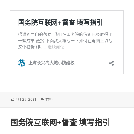
发
分
4月 29, 2021
材料
布
类
于
国务院互联网+督查 填写指引