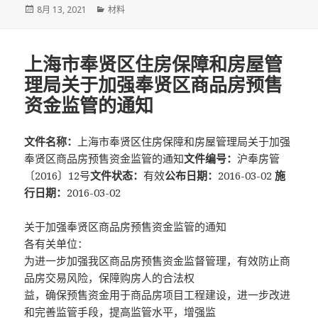
发
分
8月 13, 2021
材料
布
类
于
上海市奉贤区住房保障和房屋管
理局关于加强奉贤区商品房预售
资金监管的通知
文件名称：
上海市奉贤区住房保障和房屋管理局关于加强
奉贤区商品房预售资金监管的通知
文件编号：
沪奉房管
〔2016〕12号
文件状态：
有效
公布日期：
2016-03-02
施
行日期：
2016-03-02
关于加强奉贤区商品房预售资金监管的通知
各有关单位：
为进一步加强我区商品房预售资金监督管理，有效防止商
品房交易风险，保障购房人的合法权
益，确保预售资金用于商品房项目工程建设，进一步改进
和完善监管手段，提高监管水平，增强监