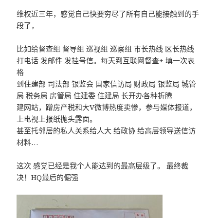
维权近三年，感觉自己快要穷尽了所有自己能接触到的手
段了，
比如给督查组 督导组 巡视组 巡察组 市长热线 区长热线
打电话 发邮件 发挂号信。每天到互联网督查+ 填一次表
格
到住建部 司法部 银监会 国家信访局 财政局 银监局 城管
局 税务局 房管局 住建委 住建局 长开办各种折腾
建网站，蹭房产税和大V微博热度卖惨，参与媒体报道，
上电视上报纸抛头露面。
甚至托邻居的私人关系给人大 给政协 给高层领导送信访
材料…
这次 感觉已经是我个人能达到的最高层级了。 最终裁
决！HQ最后的倔强