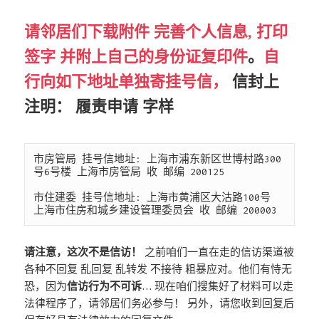
请邻居们下载附件 完善个人信息, 打印
签字 并附上自己的身份证复印件
。
自
行向如下地址单独寄挂号信，
信封上
注明： 履责申请 字样
市房管局 挂号信地址: 上海市浦东新区世博村路300
号6号楼 上海市房管局 收 邮编 200125

市住建委 挂号信地址: 上海市黄浦区大沽路100号 
上海市住房和城乡建设管理委员会 收 邮编 200003
请注意，这次不是信访！
之前咱们一直在走的信访渠道被
各种不回复 乱回复 乱转发 不接待 粗暴应对。他们有恃无
恐，因为
信访行为不可诉
… 现在咱们搜集好了材料可以走
法律程序了，请邻居们务必参与！ 另外，请您收到回复后