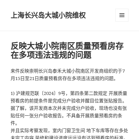
上海长兴岛大城小院维权
菜单和
挂件
反映大城小院南区质量预看房存
在多项违法违规的问题
来件反映崇明长兴岛泰禾大城小院南区开发商组织的于7
月15日至21日质量预看房存在多项违法违规的问题。
1) 沪建规范联〔2024〕9号，第四条第二款规定 开展质量
预看房的前提条件是完成分户验收并醒目位置张贴报告。
据了解，该开发商本次并未完成分户验收，现场也没有张
贴任何一张分户验收报告。不具备开展质量预看房的条
件。
并且实际考察发现，室内门窗卫生间 地下车库等存在多处
未完工内容 装修和建设进度远远没有达到预看房的标准。