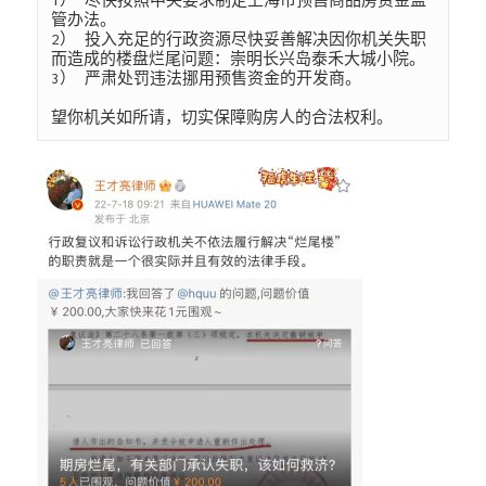
1） 尽快按照中央要求制定上海市预售商品房资金监
管办法。

2） 投入充足的行政资源尽快妥善解决因你机关失职
而造成的楼盘烂尾问题：崇明长兴岛泰禾大城小院。

3） 严肃处罚违法挪用预售资金的开发商。

望你机关如所请，切实保障购房人的合法权利。