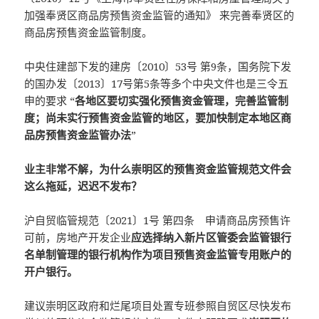
加强奉贤区商品房预售资金监管的通知》 来完善奉贤区的
商品房预售资金监管制度。
中央住建部下发的建房〔2010〕53号 第9条，国务院下发
的国办发〔2013〕17号第5条等多个中央文件也是三令五
申的要求 “
各地区要切实强化预售资金管理，完善监管制
度；尚未实行预售资金监管的地区，要加快制定本地区商
品房预售资金监管办法
”
业主非常不解，为什么崇明区的预售资金监管规范文件会
这么拖延，迟迟不发布？
沪自贸临管规范〔2021〕1号 第四条 申请商品房预售许
可前，房地产开发企业
应选择纳入新片区管委会监管银行
名单制管理的银行机构作为项目预售资金监管专用账户的
开户银行。
建议崇明区政府和烂尾项目处置专班参照自贸区尽快发布