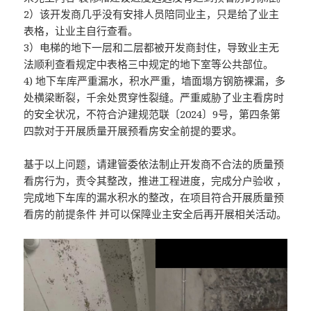
2）该开发商几乎没有安排人员陪同业主，只是给了业主
表格，让业主自行查看。
3）电梯的地下一层和二层都被开发商封住，导致业主无
法顺利查看规定中表格三中规定的地下室等公共部位。
4) 地下车库严重漏水，积水严重，墙面塌方钢筋裸漏，多
处横梁断裂，千余处贯穿性裂缝。严重威胁了业主看房时
的安全状况，不符合沪建规范联〔2024〕9号，第四条第
四款对于开展质量开展预看房安全前提的要求。
基于以上问题，请建管委依法制止开发商不合法的质量预
看房行为，责令其整改，推进工程进度，完成分户验收 ，
完成地下车库的漏水积水的整改，在项目符合开展质量预
看房的前提条件 并可以保障业主安全后再开展相关活动。