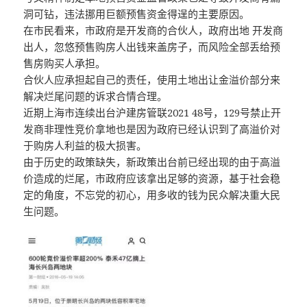
洞可钻，违法挪用巨额预售资金得逞的主要原因。
在市民看来，市政府是开发商的合伙人，政府出地 开发商
出人，忽悠预售购房人出钱来盖房子，而风险全部丢给预
售房购买人承担。
合伙人应承担起自己的责任，使用土地出让金溢价部分来
解决烂尾问题的诉求合情合理。
近期上海市连续出台沪建房管联2021 48号，129号禁止开
发商非理性竞价拿地也是因为政府已经认识到了高溢价对
于购房人利益的极大损害。
由于历史的政策缺失，新政策出台前已经出现的由于高溢
价造成的烂尾，市政府应该拿出足够的资源，基于社会稳
定的角度，不忘党的初心，用多收的钱为民众解决重大民
生问题。