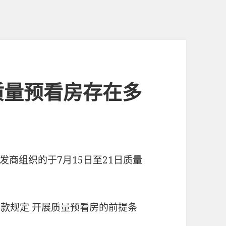
质量预看房存在多
商组织的于7月15日至21日质量
第二款规定 开展质量预看房的前提条