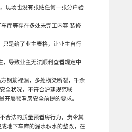
，现场也没有张贴任何一张分户验
下车库等存在多处未完工内容 装修
，只是给了业主表格，让业主自行
住，导致业主无法顺利查看规定中
塌方钢筋裸漏，多处横梁断裂，千余
安全状况，不符合沪建规范联
质量开展预看房安全前提的要求。
不合法的质量预看房行为，责令其
完成地下车库的漏水积水的整改，在