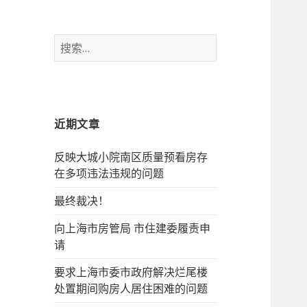
搜
索：
近期文章
反映大城小院南区质量预看房存
在多项违法违规的问题
最终裁决！
向上海市房管局 市住建委履责申
请
要求上海市委市政府解决烂尾楼
处置期间购房人居住困难的问题