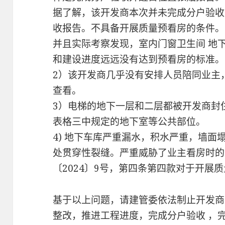
据了解，该开发商本次并未完成分户验收
收报告。不具备开展质量预看房的条件。
并且实际考察发现，室内门窗卫生间 地
和建设进度远远没有达到预看房的标准。
2）该开发商几乎没有安排人员陪同业主
查看。
3）电梯的地下一层和二层都被开发商封
表格三中规定的地下室等公共部位。
4) 地下车库严重漏水，积水严重，墙面
处贯穿性裂缝。严重威胁了业主看房时的
〔2024〕9号，第四条第四款对于开展
基于以上问题，请建管委依法制止开发商
整改，推进工程进度，完成分户验收 ，