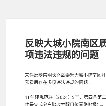
反映大城小院南区
项违法违规的问题
来件反映崇明长兴岛泰禾大城小院南区开发
预看房存在多项违法违规的问题。
1) 沪建规范联〔2024〕9号，第四条
件是完成分户验收并醒目位置张贴报告。